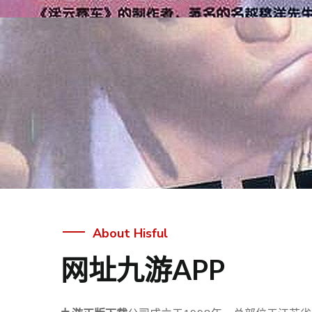
About Hisful
网址九游APP