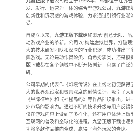
九游正版下载
公司成立于1998年，总部位于江苏
发、发行、运营为一体的综合型游戏公司，
九游正
创新性和沉浸感的游戏体验，力求通过引领行业潮
受。
自成立以来，
九游正版下载
始终秉承“创意无限、品
动游戏产业的革新。公司以“构建虚拟世界，打破现
大的技术研发团队和深厚的行业积淀，成功推出了
典游戏。无论是动作冒险类、角色扮演类，还是模
版下载
都在各个领域中不断开拓创新，积累了广泛
碑。
公司早期的代表作《幻境传说》在上线之初便获得
大的世界观设定和极具深度的剧情设计，吸引了大
《星际征程》和《神秘岛屿》等作品陆续推出，进
外市场的影响力。通过不断的技术升级与用户反馈
仅在游戏内容上做到了多样化，还在用户体验上做
互联网的普及和全球化的进程，
九游正版下载
也逐
功将多款作品推向全球，赢得了海外玩家的青睐。