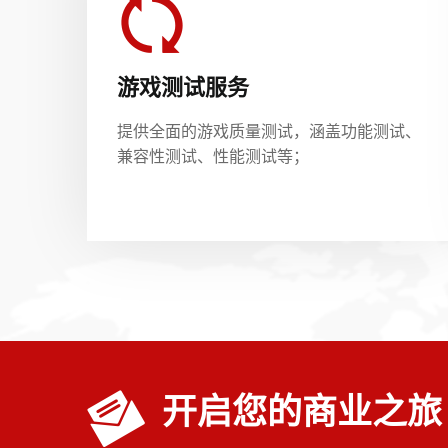
游戏测试服务
提供全面的游戏质量测试，涵盖功能测试、
兼容性测试、性能测试等；
开启您的商业之旅