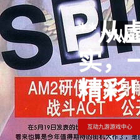
**从
实，
精彩！
互动九游游戏中心