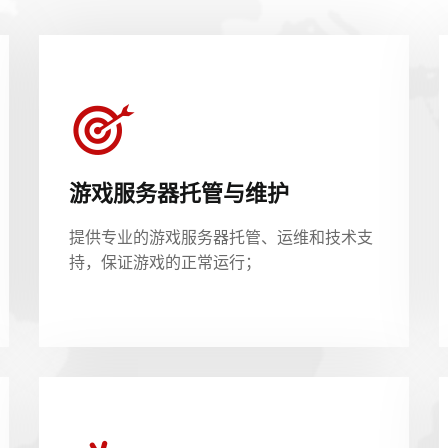
游戏服务器托管与维护
提供专业的游戏服务器托管、运维和技术支
持，保证游戏的正常运行；