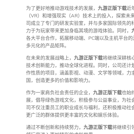
为了更好地推动游戏技术的发展，
九游正版下载
近
（VR）和增强现实（AR）技术上的投入，探索未
司成立了专门的研发实验室，并与多家国际领先的
力于为玩家带来更加身临其境的游戏体验。同时，
各大平台合作，拓展移动端、PC端以及主机平台的
多元化的产品矩阵。
在未来的发展战略上，
九游正版下载
将继续深耕核
技术创新能力，推动全球化进程。同时，公司还计
作性质的项目，涵盖影视、动漫、文学等领域，力求
国，创造更多的价值和影响力。
作为一家肩负社会责任的企业，
九游正版下载
也始
展，倡导绿色游戏文化，积极参与公益事业，为社
司不仅注重员工的职业成长与福利，还积极推动社
更广泛的群体提供更丰富的文化和娱乐体验。
通过不断创新和持续努力，
九游正版下载
将继续引